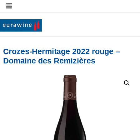
Aller
au
contenu
Eurawine
Crozes-Hermitage 2022 rouge –
Domaine des Remizières