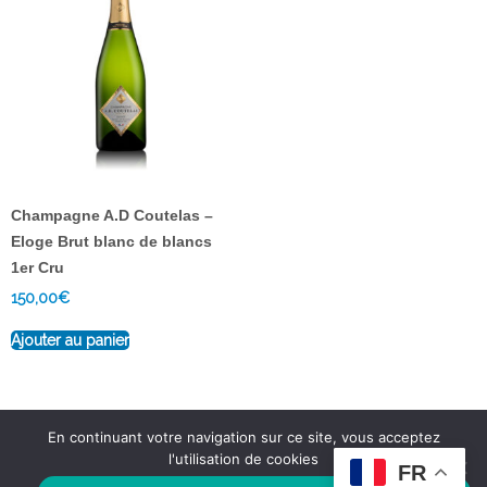
Champagne A.D Coutelas –
Eloge Brut blanc de blancs
1er Cru
150,00
€
Ajouter au panier
En continuant votre navigation sur ce site, vous acceptez
l'utilisation de cookies
FR
Mentions légales