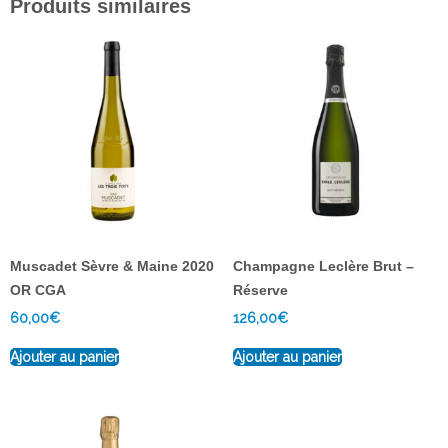
Produits similaires
Muscadet Sèvre & Maine 2020
Champagne Leclère Brut –
OR CGA
Réserve
60,00
€
126,00
€
Ajouter au panier
Ajouter au panier